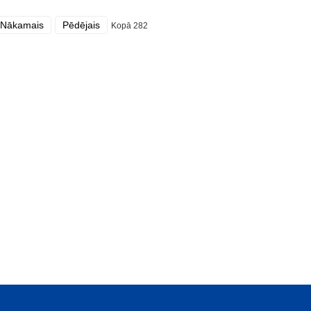
Nākamais
Pēdējais
Kopā 282