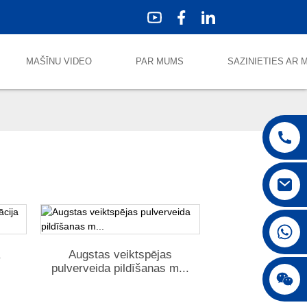
MAŠĪNU VIDEO
PAR MUMS
SAZINIETIES AR
ā
Augstas veiktspējas
pulverveida pildīšanas m...