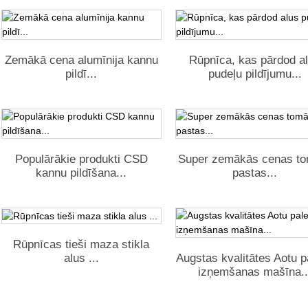
Zemākā cena alumīnija kannu
Rūpnīca, kas pārdod a
pildī...
pudeļu pildījumu...
Populārākie produkti CSD
Super zemākās cenas t
kannu pildīšana...
pastas...
Rūpnīcas tieši maza stikla
alus ...
Augstas kvalitātes Aotu p
izņemšanas mašīna..