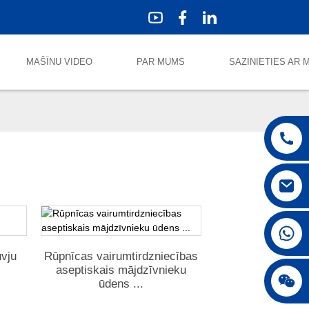
MAŠĪNU VIDEO
PAR MUMS
SAZINIETIES AR
uvju
Rūpnīcas vairumtirdzniecības
aseptiskais mājdzīvnieku
ūdens ...